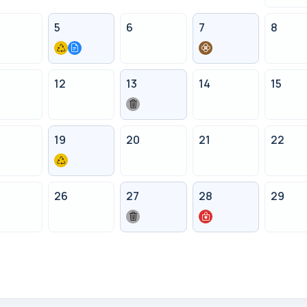
5
6
7
8
12
13
14
15
19
20
21
22
26
27
28
29