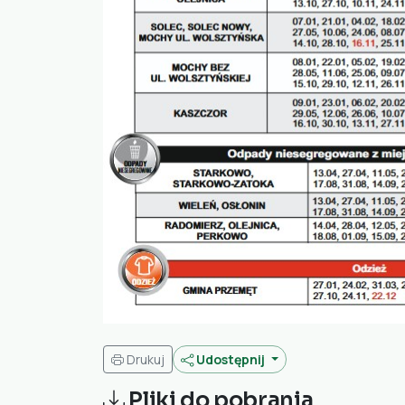
Drukuj
Udostępnij
Pliki do pobrania