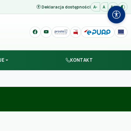
Deklaracja dostępności
A-
A
A+
JE
KONTAKT