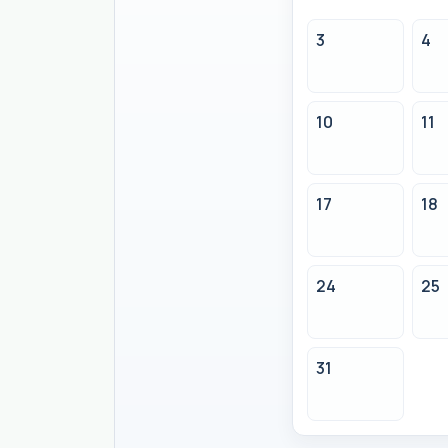
3
4
10
11
17
18
24
25
31