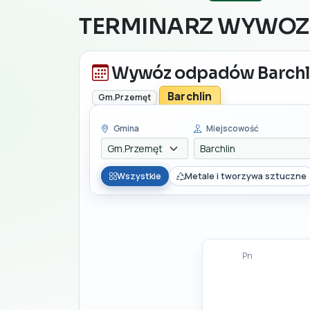
TERMINARZ WYWO
Wywóz odpadów Barchl
Barchlin
Gm.Przemęt
Gmina
Miejscowość
Wszystkie
Metale i tworzywa sztuczne
Pn