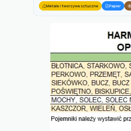
Metale i tworzywa sztuczne
Papier